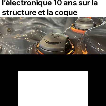
l’électronique 10 ans sur la
structure et la coque
OP
TIO
NS