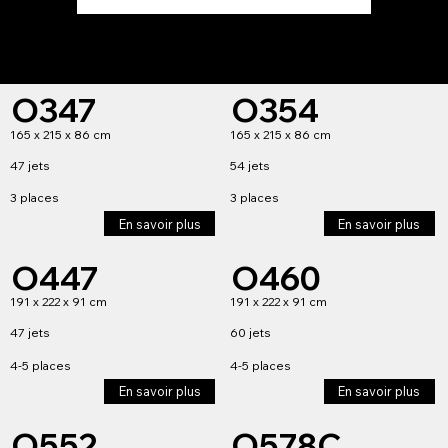
O347
O354
165 x 215 x 86 cm
165 x 215 x 86 cm
47 jets
54 jets
3 places
3 places
En savoir plus
En savoir plus
O447
O460
191 x 222 x 91 cm
191 x 222 x 91 cm
47 jets
60 jets
4-5 places
4-5 places
En savoir plus
En savoir plus
O552
O578C