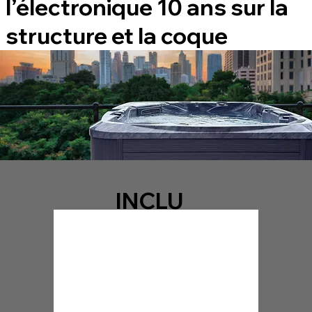
l’électronique 10 ans sur la
structure et la coque
INCLU
SIONS