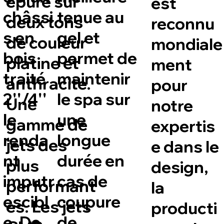
épuré sur
est
châssi
tenue au
deux tons
reconnu
s en
gel et
de couleur
mondiale
bois
permet de
platine et
ment
traité
maintenir
anthracite.
pour
2''/4''
le spa sur
Une
notre
le
une
gamme de
expertis
renda
longue
jets des
e dans le
nt
durée en
plus
design,
imputr
cas de
performant
la
escibl
coupure
es. Les jets
producti
e. De
de