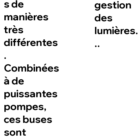
s de
gestion
manières
des
très
lumières.
différentes
..
.
Combinées
à de
puissantes
pompes,
ces buses
sont