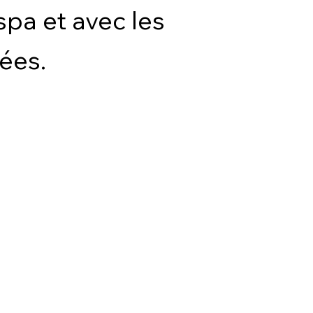
pa et avec les
ées.