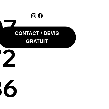
07
CONTACT / DEVIS
GRATUIT
72
36