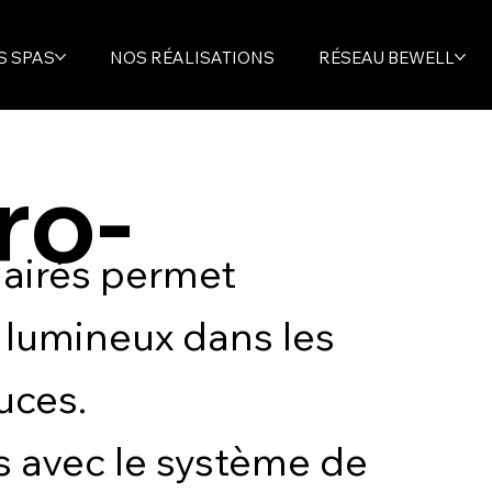
S SPAS
NOS RÉALISATIONS
RÉSEAU BEWELL
ro-
clairés permet
 lumineux dans les
ouces.
s avec le système de