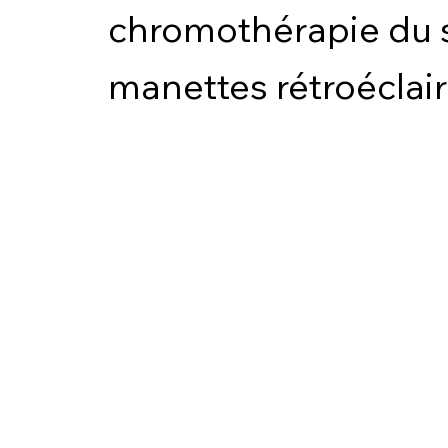
chromothérapie du s
manettes rétroéclair