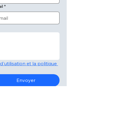
il
*
'utilisation et la politique 
Envoyer