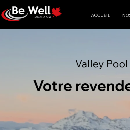
ACCUEIL
NO
Valley Pool
Votre revende