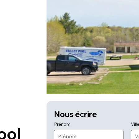
Nous écrire
Prénom
Vill
ool