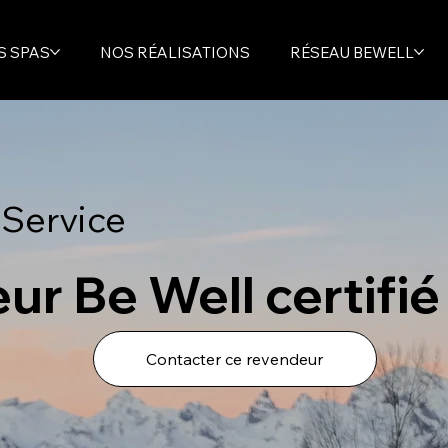
S SPAS
NOS RÉALISATIONS
RÉSEAU BEWELL
 Service
ur Be Well certifié
Contacter ce revendeur