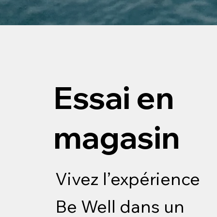
Essai en
magasin
Vivez l’expérience
Be Well dans un