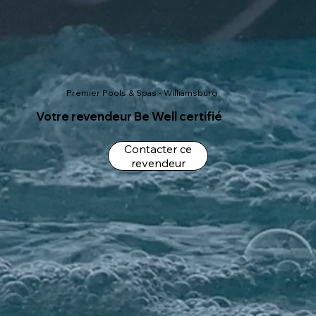
Premier Pools & Spas - Williamsburg
Votre revendeur Be Well certifié
Contacter ce
revendeur