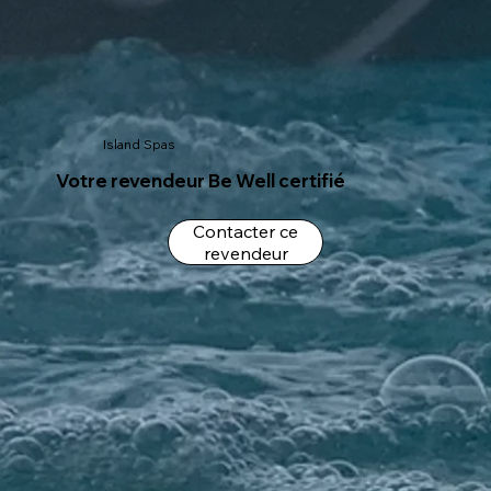
Island Spas
Votre revendeur Be Well certifié
Contacter ce
revendeur