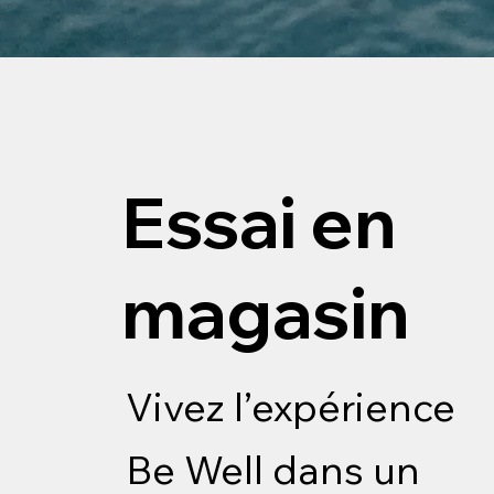
Essai en
magasin
Vivez l’expérience
Be Well dans un