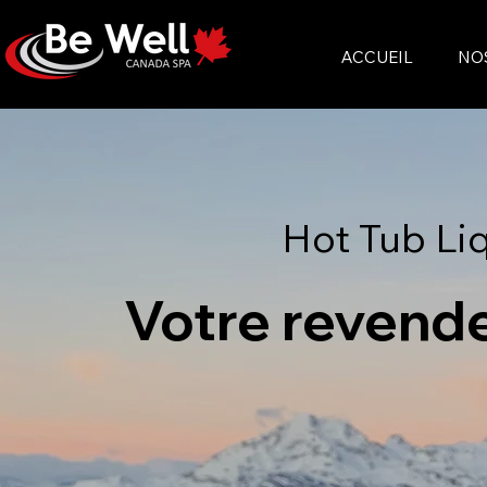
ACCUEIL
NO
Hot Tub Li
Votre revende