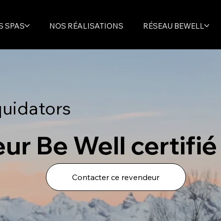
S SPAS
NOS RÉALISATIONS
RÉSEAU BEWELL
quidators
ur Be Well certifié
Contacter ce revendeur