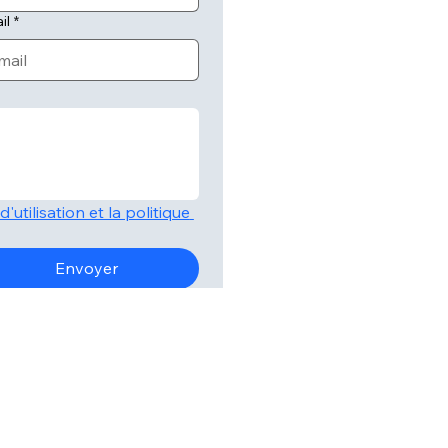
il
*
'utilisation et la politique 
Envoyer