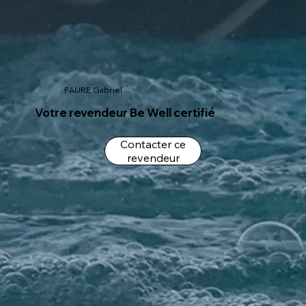
FAURE Gabriel
Votre revendeur Be Well certifié
Contacter ce
revendeur