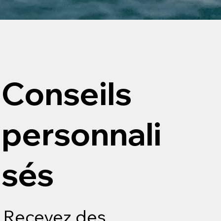
Conseils
personnali
sés
Recevez des