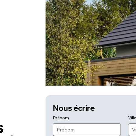
Nous écrire
Prénom
Vill
s