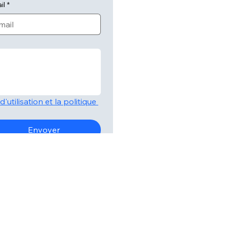
il
*
'utilisation et la politique 
Envoyer