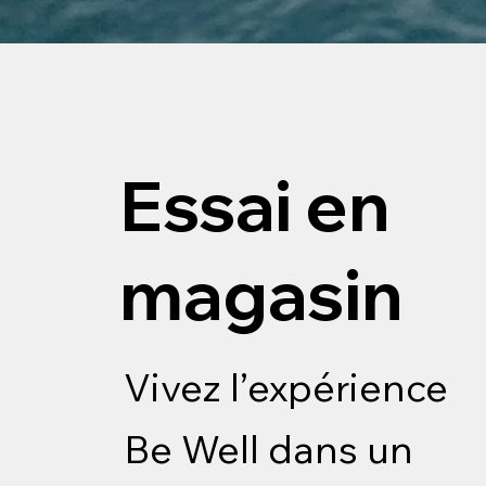
Essai en
magasin
Vivez l’expérience
Be Well dans un