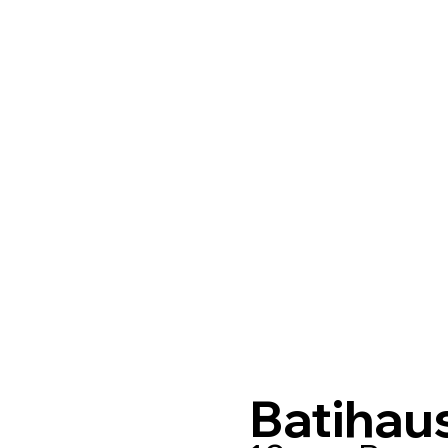
Batihau