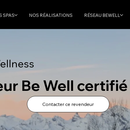
S SPAS
NOS RÉALISATIONS
RÉSEAU BEWELL
ellness
ur Be Well certifié
Contacter ce revendeur