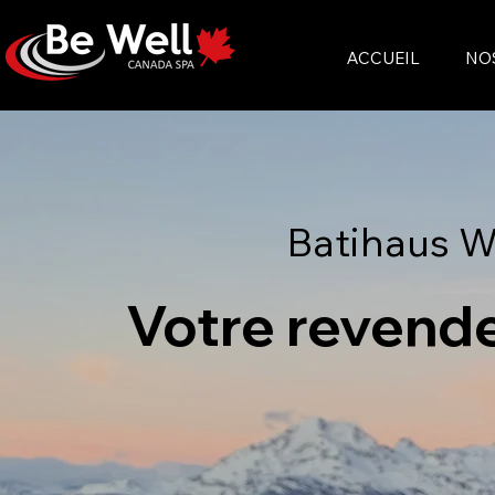
ACCUEIL
NO
Batihaus W
Votre revende