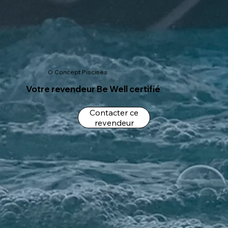
O Concept Piscines
Votre revendeur Be Well certifié
Contacter ce
revendeur