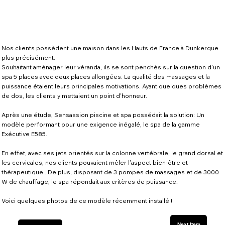
Nos clients possèdent une maison dans les Hauts de France à Dunkerque
plus précisément.
Souhaitant aménager leur véranda, ils se sont penchés sur la question d'un
spa 5 places avec deux places allongées. La qualité des massages et la
puissance étaient leurs principales motivations. Ayant quelques problèmes
de dos, les clients y mettaient un point d'honneur.
Après une étude, Sensassion piscine et spa possédait la solution: Un
modèle performant pour une exigence inégalé, le spa de la gamme
Exécutive E585.
En effet, avec ses jets orientés sur la colonne vertébrale, le grand dorsal et
les cervicales, nos clients pouvaient mêler l'aspect bien-être et
thérapeutique . De plus, disposant de 3 pompes de massages et de 3000
W de chauffage, le spa répondait aux critères de puissance.
Voici quelques photos de ce modèle récemment installé !
Next Item