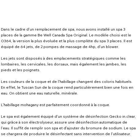
Dans le cadre d'un remplacement de spa, nous avons installé un spa 3
places de la gamme Be Well Canada Spa Original. Le modèle choisi est le
O364, la version la plus évoluée et la plus complète du spa 3 places. Il est
équipé de 64 jets, de 2 pompes de massage de 4hp, d'un blower.
Les jets sont disposés à des emplacements stratégiques comme les
lombaires, les cervicales, les dorsaux, mais également les jambes, les
pieds et les poignets.
Les couleurs de la coque et de l'habillage changent des coloris habituels.
En effet, le Tuscan Sun de la coque rend particulièrement bien une fois en
eau. On obtient une eau naturelle, minérale.
L'habillage mohagany est parfaitement coordonné à la coque.
Le spa est également équipé d'un système de désinfection Gecko in.clear,
qui grâce à son électrolyseur, assure une désinfection automatique de
l'eau. Il suffit de remplir son spa et d'ajouter du bromure de sodium. Le spa
se chargera de produire le désinfectant sans intervention de l'utilisateur.