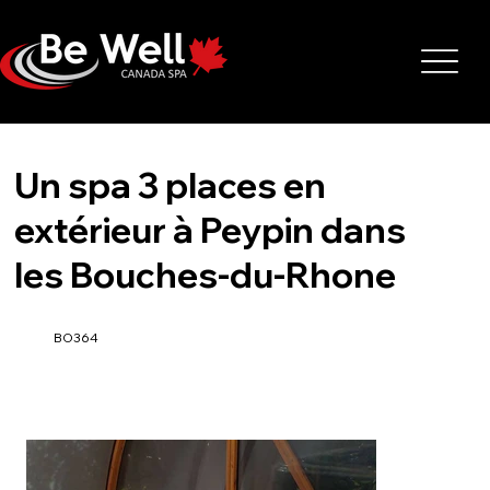
Un spa 3 places en
extérieur à Peypin dans
les Bouches-du-Rhone
BO364