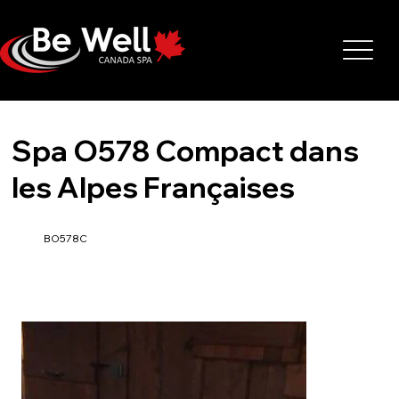
Spa O578 Compact dans
les Alpes Françaises
BO578C