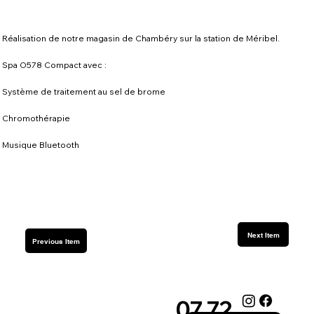
Réalisation de notre magasin de Chambéry sur la station de Méribel.
Spa O578 Compact avec :
Système de traitement au sel de brome
Chromothérapie
Musique Bluetooth
Next Item
Previous Item
07 72