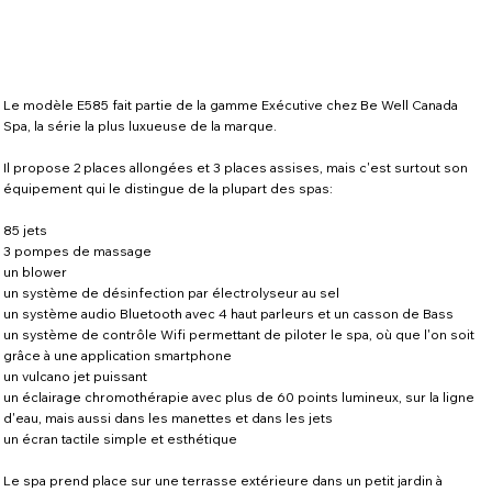
Le modèle E585 fait partie de la gamme Exécutive chez Be Well Canada
Spa, la série la plus luxueuse de la marque.
Il propose 2 places allongées et 3 places assises, mais c'est surtout son
équipement qui le distingue de la plupart des spas:
85 jets
3 pompes de massage
un blower
un système de désinfection par électrolyseur au sel
un système audio Bluetooth avec 4 haut parleurs et un casson de Bass
un système de contrôle Wifi permettant de piloter le spa, où que l'on soit
grâce à une application smartphone
un vulcano jet puissant
un éclairage chromothérapie avec plus de 60 points lumineux, sur la ligne
d'eau, mais aussi dans les manettes et dans les jets
un écran tactile simple et esthétique
Le spa prend place sur une terrasse extérieure dans un petit jardin à