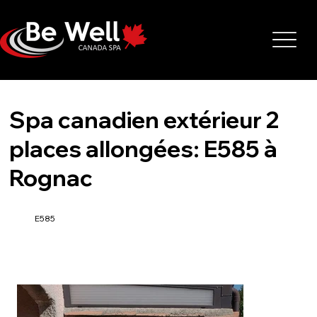
Spa canadien extérieur 2
places allongées: E585 à
Rognac
E585