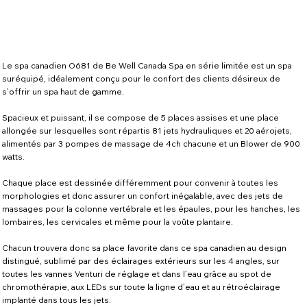
Le spa canadien O681 de Be Well Canada Spa en série limitée est un spa
suréquipé, idéalement conçu pour le confort des clients désireux de
s’offrir un spa haut de gamme.
Spacieux et puissant, il se compose de 5 places assises et une place
allongée sur lesquelles sont répartis 81 jets hydrauliques et 20 aérojets,
alimentés par 3 pompes de massage de 4ch chacune et un Blower de 900
watts.
Chaque place est dessinée différemment pour convenir à toutes les
morphologies et donc assurer un confort inégalable, avec des jets de
massages pour la colonne vertébrale et les épaules, pour les hanches, les
lombaires, les cervicales et même pour la voûte plantaire.
Chacun trouvera donc sa place favorite dans ce spa canadien au design
distingué, sublimé par des éclairages extérieurs sur les 4 angles, sur
toutes les vannes Venturi de réglage et dans l’eau grâce au spot de
chromothérapie, aux LEDs sur toute la ligne d’eau et au rétroéclairage
implanté dans tous les jets.