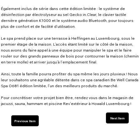
Également inclus de série dans cette édition limitée : le système de
désinfection par électrolyseur au sel Gecko in.Clear, le clavier tactile
dernière génération K1000 et le système audio Bluetooth, pour toujours
plus de confort et de facilité d’utilisation.
Le spa prend place sur une terrasse à Heffingen au Luxembourg, sous le
premier étage de la maison. L’accès étant limité sur le côté de la maison,
nous avons du faire appel à une équipe pour manipuler le spa et le faire
rouler sur des grands panneaux de bois pour contourner la maison (chemin
en terre molle) et arriver jusqu’à l’emplacement final.
Ainsi, toute la famille pourra profiter du spa même les jours pluvieux ! Nous
leur souhaitons une agréable détente dans ce spa canadien Be Well Canada
Spa O681 édition limitée, l’un des meilleurs produits du marché.
Pour concrétiser votre projet bien être, rendez vous dans le magasin de
jacuzzi, sauna, hammam et piscine Rev’extérieur à Howald Luxembourg !
Next Item
Previous Item