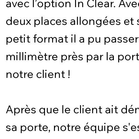
avec l’option In Clear. Ave
deux places allongées et
petit format il a pu passer
millimètre près par la por
notre client !
Après que le client ait d
sa porte, notre équipe s'e