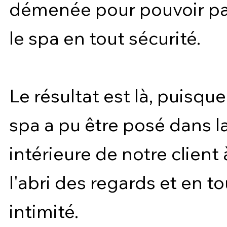
démenée pour pouvoir p
le spa en tout sécurité.
Le résultat est là, puisque
spa a pu être posé dans l
intérieure de notre client 
l'abri des regards et en t
intimité.