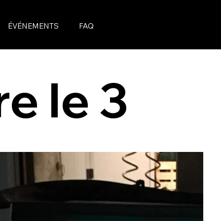
ÉVÉNEMENTS
FAQ
e le 3