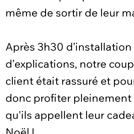
même de sortir de leur m
Après 3h30 d’installation
d’explications, notre coup
client était rassuré et pou
donc profiter pleinement
qu'ils appellent leur cad
Noël !