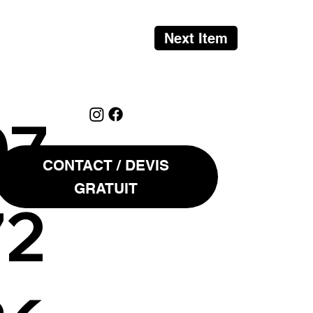
Next Item
07
CONTACT / DEVIS
GRATUIT
72