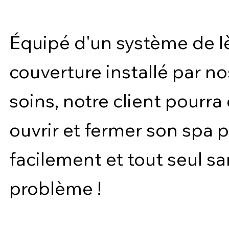
Équipé d'un système de l
couverture installé par no
soins, notre client pourra
ouvrir et fermer son spa p
facilement et tout seul s
problème !