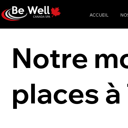
ACCUEIL
NO
Notre mo
places à 