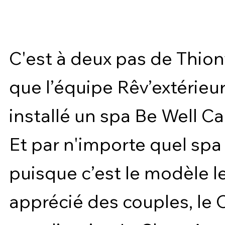
C'est à deux pas de Thionv
que l’équipe Rêv’extérieur
installé un spa Be Well C
Et par n'importe quel spa
puisque c’est le modèle l
apprécié des couples, le