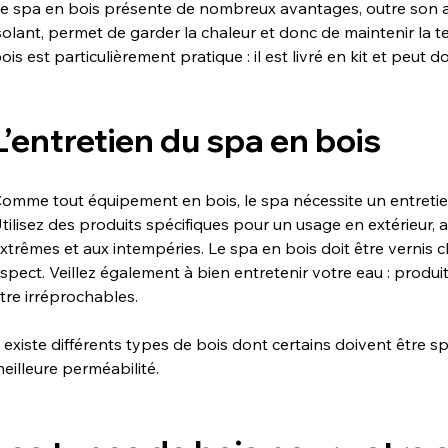
e spa en bois présente de nombreux avantages, outre son as
solant, permet de garder la chaleur et donc de maintenir la t
ois est particulièrement pratique : il est livré en kit et peut
L’entretien du spa en bois
omme tout équipement en bois, le spa nécessite un entretien p
tilisez des produits spécifiques pour un usage en extérieur, 
xtrêmes et aux intempéries. Le spa en bois doit être vernis
spect. Veillez également à bien entretenir votre eau : produit
tre irréprochables.
l existe différents types de bois dont certains doivent être sp
eilleure perméabilité.