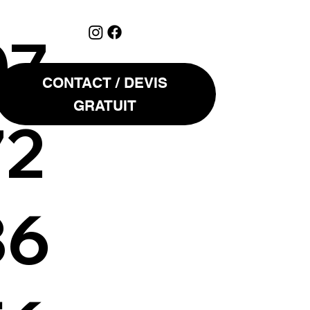
07
CONTACT / DEVIS
GRATUIT
72
36