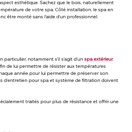
pect esthétique. Sachez que le bois, naturellement 
empérature de votre spa. Côté installation, le spa en 
 donc être monté sans l’aide d’un professionnel.
articulier, notamment s’il s’agit d’un 
spa extérieur
. 
afin de lui permettre de résister aux températures 
 chaque année pour lui permettre de préserver son 
s d’entretien pour spa et système de filtration doivent 
écialement traités pour plus de résistance et offrir une 