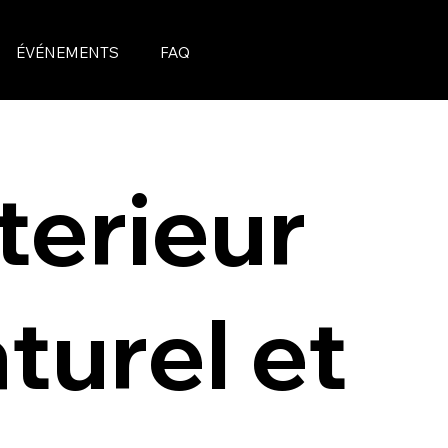
ÉVÉNEMENTS
FAQ
terieur
turel et