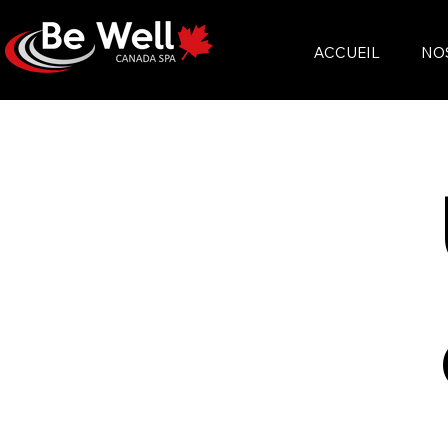
ACCUEIL
NO