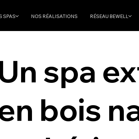
S SPAS
NOS RÉALISATIONS
RÉSEAU BEWELL
Un spa ex
en bois na