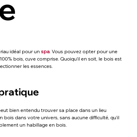
ue
iau idéal pour un 
spa
. Vous pouvez opter pour une 
00% bois, cuve comprise. Quoiqu’il en soit, le bois est 
électionner les essences.
 pratique
 peut bien entendu trouver sa place dans un lieu 
bois dans votre univers, sans aucune difficulté, qu’il 
plement un habillage en bois.