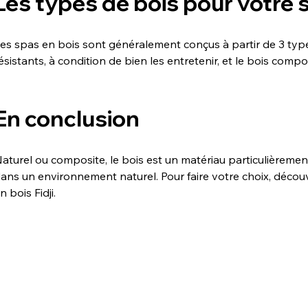
Les types de bois pour votre 
es spas en bois sont généralement conçus à partir de 3 types 
ésistants, à condition de bien les entretenir, et le bois compo
En conclusion
aturel ou composite, le bois est un matériau particulièrement
ans un environnement naturel. Pour faire votre choix, déc
n bois Fidji.