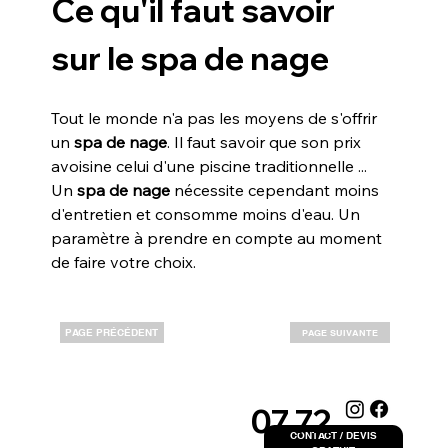
Ce qu'il faut savoir 
sur le spa de nage
Tout le monde n'a pas les moyens de s'offrir 
un 
spa de nage
. Il faut savoir que son prix 
avoisine celui d'une piscine traditionnelle ... 
Un 
spa de nage
 nécessite cependant moins 
d'entretien et consomme moins d'eau. Un 
paramètre à prendre en compte au moment 
de faire votre choix.
PAGE PRÉCÉDENT
PAGE SUIVANTE
07 72
CONTACT / DEVIS