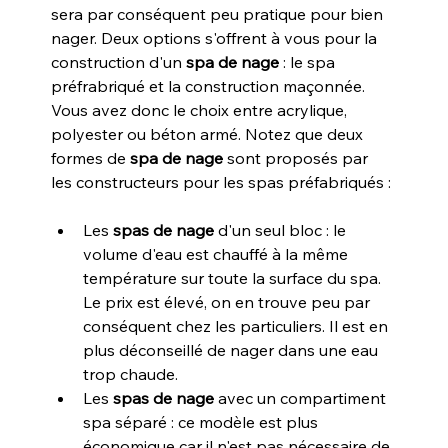
sera par conséquent peu pratique pour bien 
nager. Deux options s'offrent à vous pour la 
construction d'un 
spa de nage
 : le spa 
préfrabriqué et la construction maçonnée. 
Vous avez donc le choix entre acrylique, 
polyester ou béton armé. Notez que deux 
formes de 
spa de nage
 sont proposés par 
les constructeurs pour les spas préfabriqués :
Les 
spas de nage
 d'un seul bloc : le 
volume d'eau est chauffé à la même 
température sur toute la surface du spa. 
Le prix est élevé, on en trouve peu par 
conséquent chez les particuliers. Il est en 
plus déconseillé de nager dans une eau 
trop chaude.
Les 
spas de nage
 avec un compartiment 
spa séparé : ce modèle est plus 
économique car il n'est pas nécessaire de 