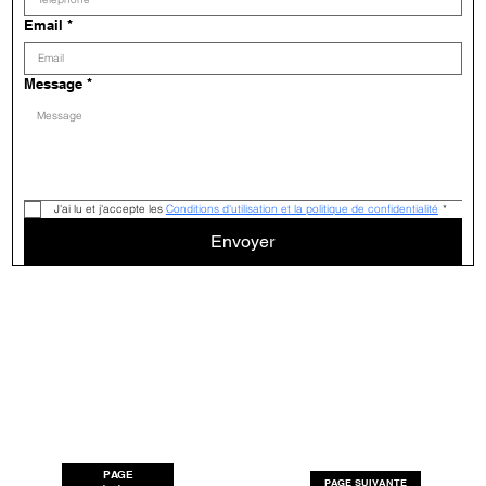
Email
*
Message
*
J'ai lu et j'accepte les 
Conditions d'utilisation et la politique de confidentialité
*
Envoyer
PAGE
PAGE SUIVANTE